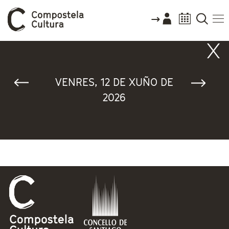
Vostede está aquí
VENRES, 12 DE XUÑO DE
2026