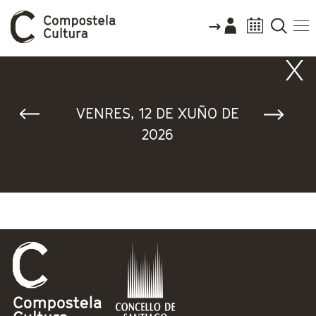
Vostede está aquí
VENRES, 12 DE XUÑO DE
2026