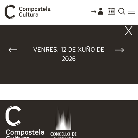
Vostede está aquí
VENRES, 12 DE XUÑO DE
2026