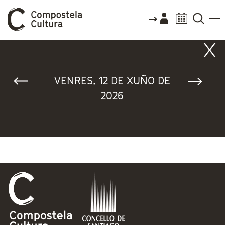
Vostede está aquí
VENRES, 12 DE XUÑO DE
2026