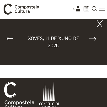
Vostede está aquí
XOVES, 11 DE XUÑO DE
2026