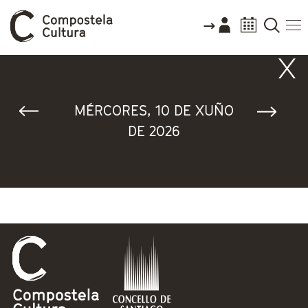
Vostede está aquí
MÉRCORES, 10 DE XUÑO
DE 2026