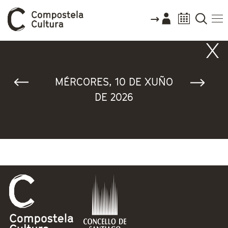
Vostede está aquí
MÉRCORES, 10 DE XUÑO
DE 2026