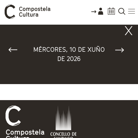
Vostede está aquí
MÉRCORES, 10 DE XUÑO
DE 2026