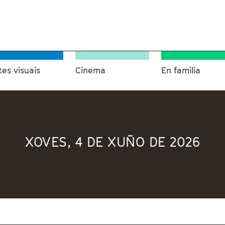
tes visuais
Cinema
En familia
XOVES, 4 DE XUÑO DE 2026