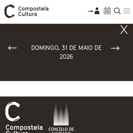
Vostede está aquí
DOMINGO, 31 DE MAIO DE
2026