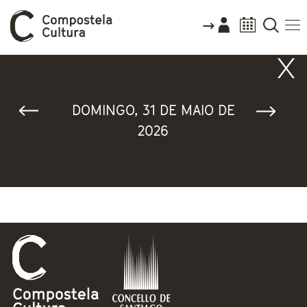
Vostede está aquí
DOMINGO, 31 DE MAIO DE
2026