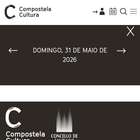
Vostede está aquí
DOMINGO, 31 DE MAIO DE
2026