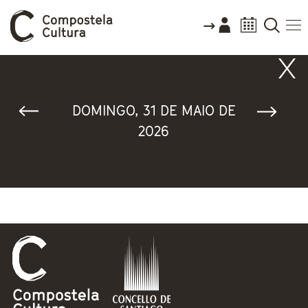
Vostede está aquí
DOMINGO, 31 DE MAIO DE
2026