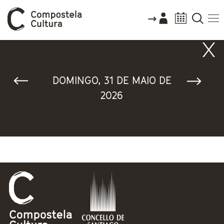
Vostede está aquí
DOMINGO, 31 DE MAIO DE
2026