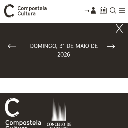
Vostede está aquí
DOMINGO, 31 DE MAIO DE
2026