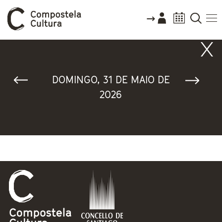
Vostede está aquí
DOMINGO, 31 DE MAIO DE
2026