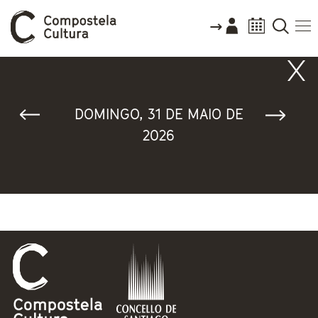
Vostede está aquí
DOMINGO, 31 DE MAIO DE
2026