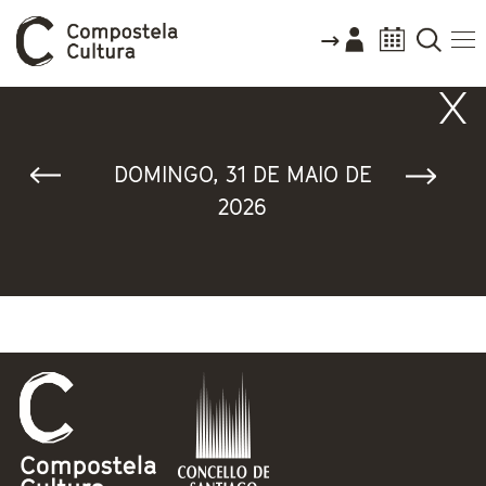
Vostede está aquí
DOMINGO, 31 DE MAIO DE
2026