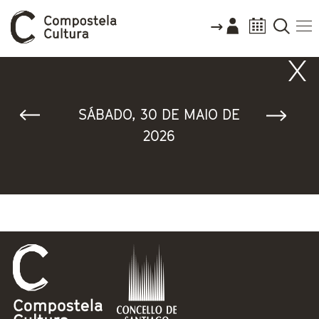
Vostede está aquí
SÁBADO, 30 DE MAIO DE
2026