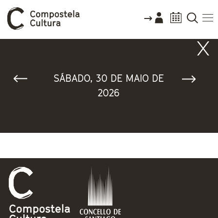
Vostede está aquí
SÁBADO, 30 DE MAIO DE
2026