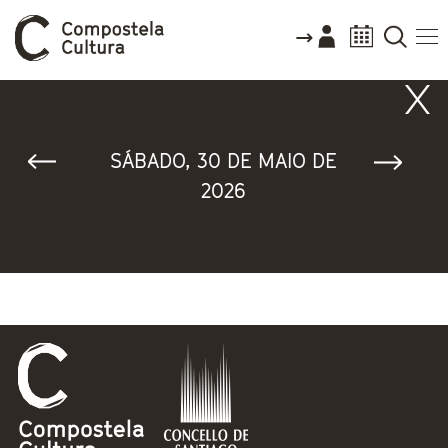
Vostede está aquí
SÁBADO, 30 DE MAIO DE
2026