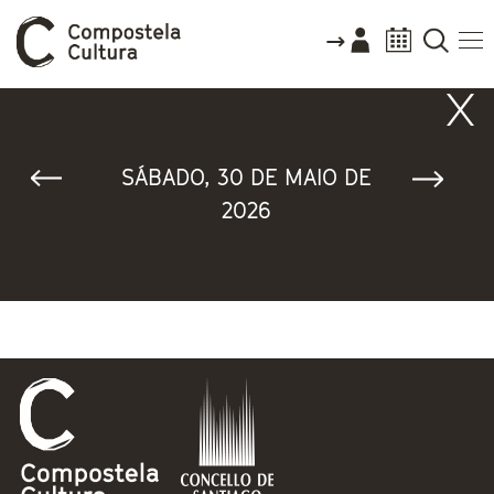
Vostede está aquí
SÁBADO, 30 DE MAIO DE
2026