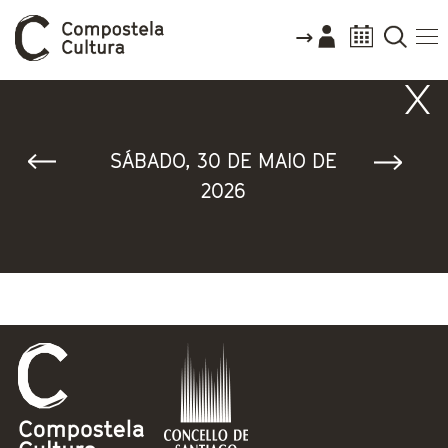
Vostede está aquí
SÁBADO, 30 DE MAIO DE
2026