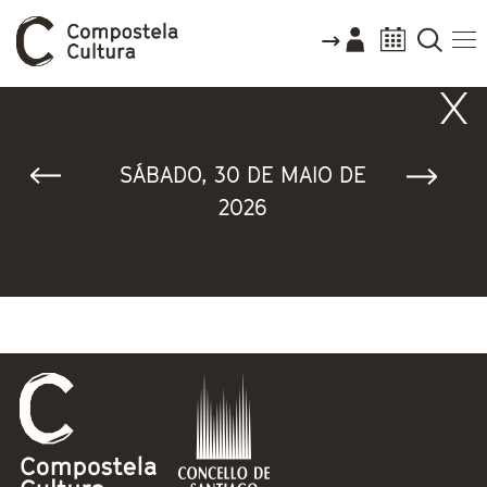
Vostede está aquí
SÁBADO, 30 DE MAIO DE
2026