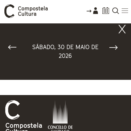
Vostede está aquí
SÁBADO, 30 DE MAIO DE
2026