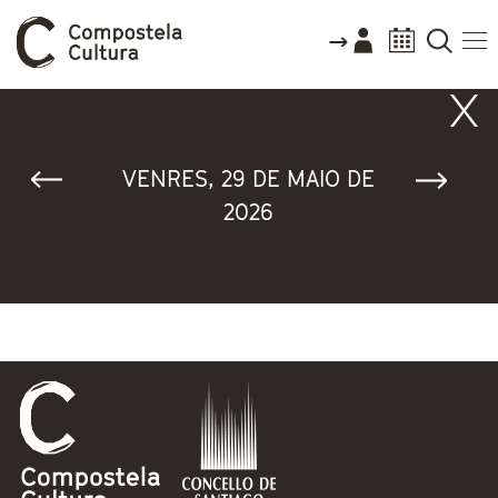
Vostede está aquí
VENRES, 29 DE MAIO DE
2026