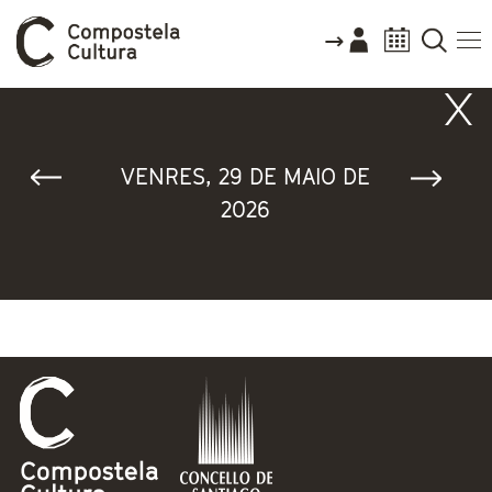
Vostede está aquí
VENRES, 29 DE MAIO DE
2026