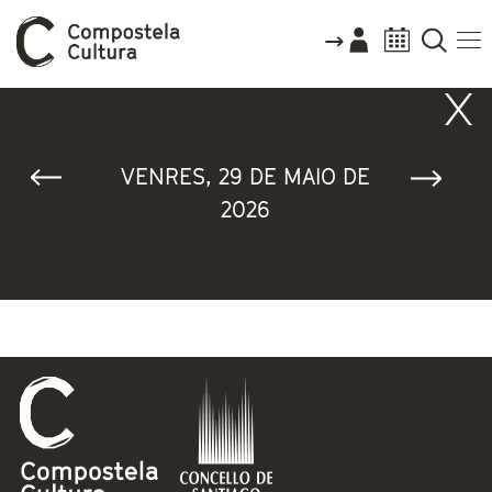
Vostede está aquí
VENRES, 29 DE MAIO DE
2026