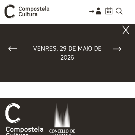
Vostede está aquí
VENRES, 29 DE MAIO DE
2026