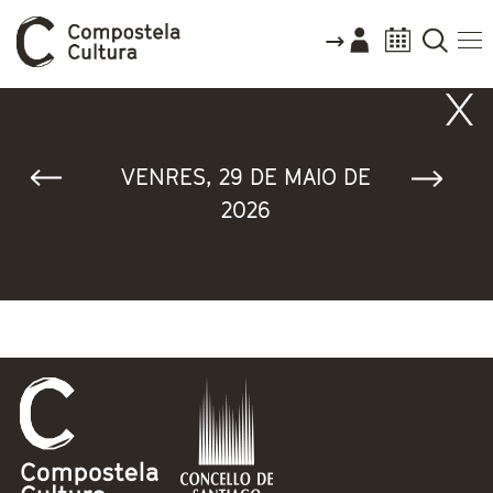
Vostede está aquí
VENRES, 29 DE MAIO DE
2026