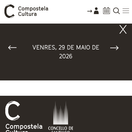
Vostede está aquí
VENRES, 29 DE MAIO DE
2026