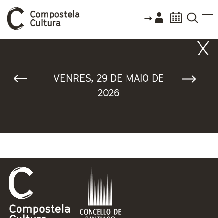
Vostede está aquí
VENRES, 29 DE MAIO DE
2026