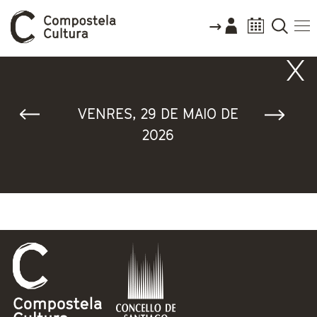
Vostede está aquí
VENRES, 29 DE MAIO DE
2026