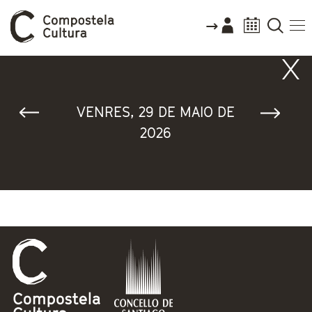
Vostede está aquí
VENRES, 29 DE MAIO DE
2026