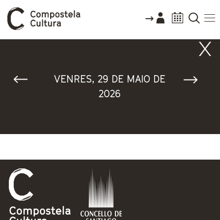
Vostede está aquí
VENRES, 29 DE MAIO DE
2026