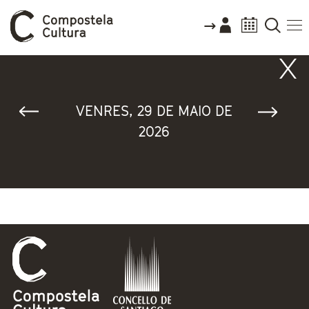
Vostede está aquí
VENRES, 29 DE MAIO DE
2026