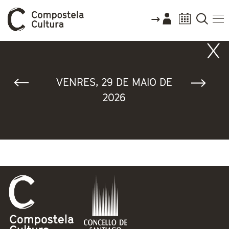
Vostede está aquí
VENRES, 29 DE MAIO DE
2026