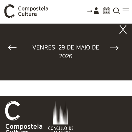
Vostede está aquí
VENRES, 29 DE MAIO DE
2026