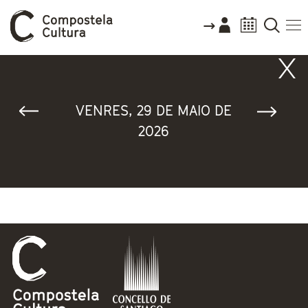
Vostede está aquí
VENRES, 29 DE MAIO DE
2026