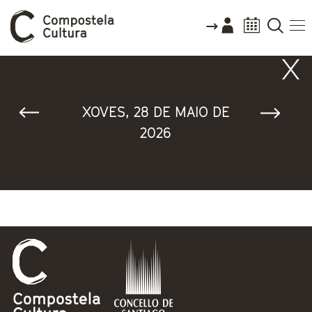
Vostede está aquí
XOVES, 28 DE MAIO DE
2026