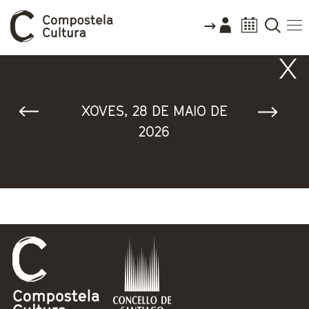
Vostede está aquí
XOVES, 28 DE MAIO DE
2026