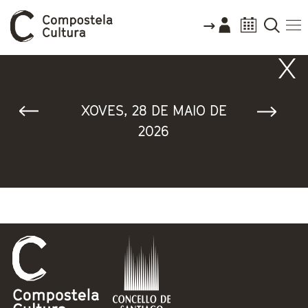
Vostede está aquí
XOVES, 28 DE MAIO DE
2026