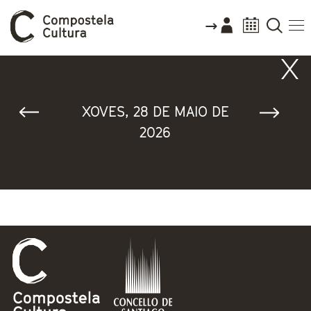
Vostede está aquí
XOVES, 28 DE MAIO DE
2026