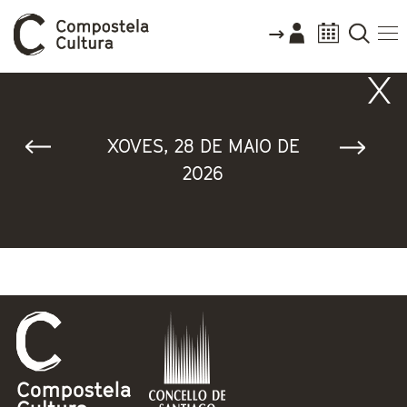
Vostede está aquí
XOVES, 28 DE MAIO DE
2026