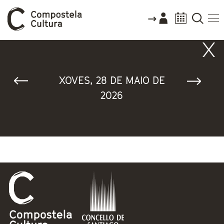
Vostede está aquí
XOVES, 28 DE MAIO DE
2026