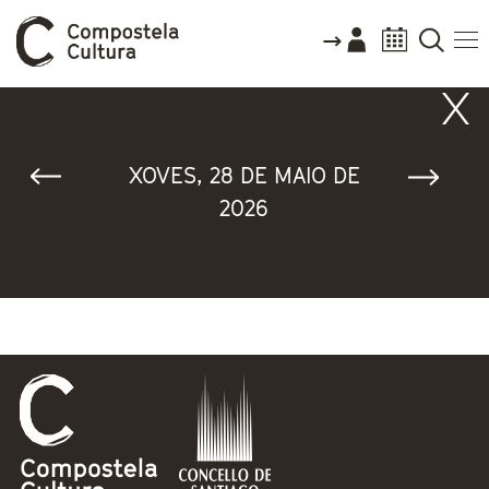
Vostede está aquí
XOVES, 28 DE MAIO DE
2026