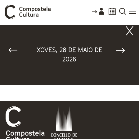
Vostede está aquí
XOVES, 28 DE MAIO DE
2026