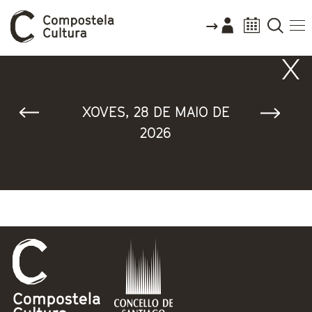
Vostede está aquí
XOVES, 28 DE MAIO DE
2026