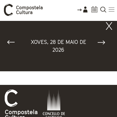
Vostede está aquí
XOVES, 28 DE MAIO DE
2026