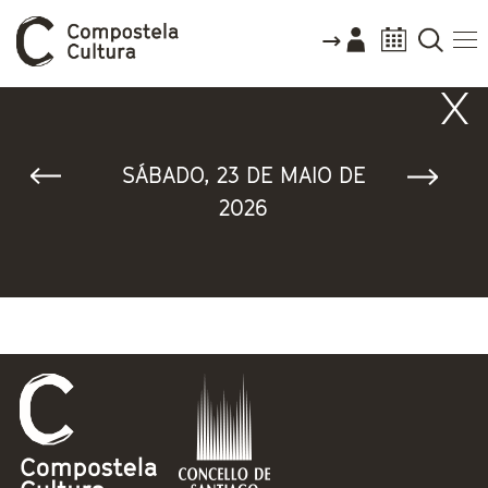
Vostede está aquí
SÁBADO, 23 DE MAIO DE
2026